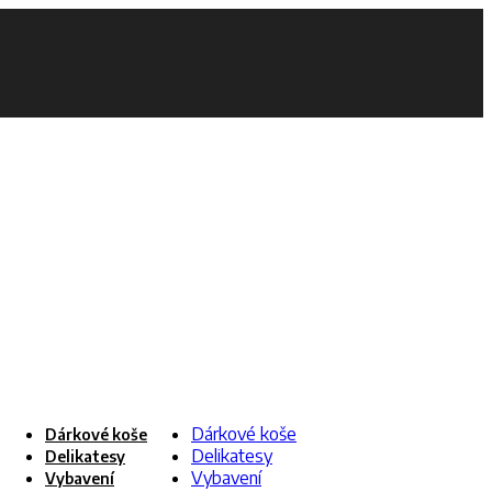
Dárkové koše
Dárkové koše
Delikatesy
Delikatesy
Vybavení
Vybavení