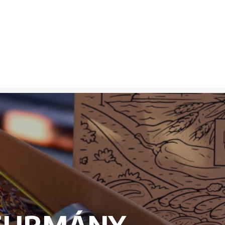
GURMÁNY