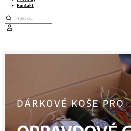
Kontakt
Search
...
DÁRKOVÉ KOŠE PRO
OPRAVDOVÉ 