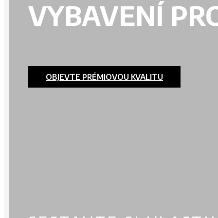
VYBAVENÍ PR
OBJEVTE PRÉMIOVOU KVALITU