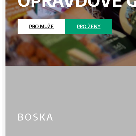
PRO MUŽE
PRO ŽENY
BOSKA