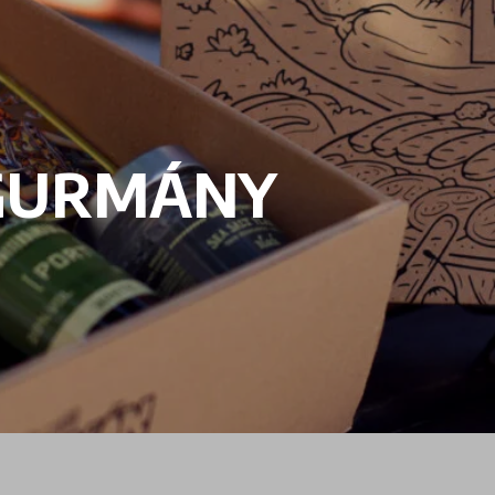
GURMÁNY