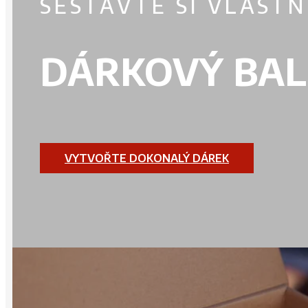
SESTAVTE SI VLASTN
DÁRKOVÝ BAL
VYTVOŘTE DOKONALÝ DÁREK