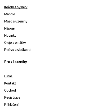
Koření a bylinky
Mandle
Maso a uzeniny
Nápoje
Novinky
Oleje a omáčky
Pečivo a sladkosti
Pro zákazníky
O nás
Kontakt
Obchod
Registrace
Přihlášení