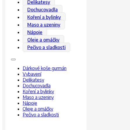
Delikatesy
Dochucovadla
Koření a bylinky
Maso a uzeniny
Nápoje
Oleje a omáčky
Pečivo a sladkosti
Dárkové koše gurmán
Vybavení
Delikatesy
Dochucovadla
Koření a bylinky
Maso a uzeniny
Nápoje
Oleje a omáčky
Pečivo a sladkosti