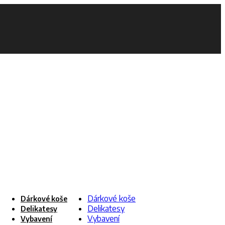
Dárkové koše
Dárkové koše
Delikatesy
Delikatesy
Vybavení
Vybavení