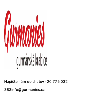
Napište nám do chatu
+420 775 032
383
info@gurmanies.cz