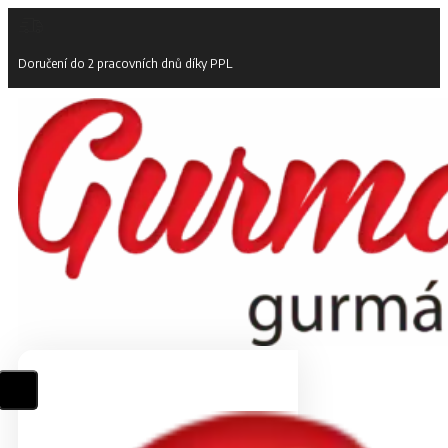
Doručení do 2 pracovních dnů díky PPL