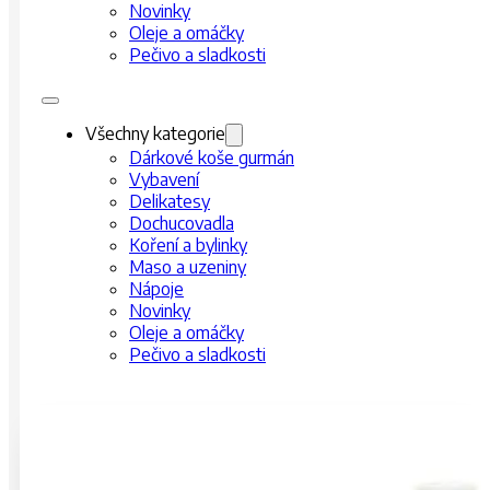
Novinky
Oleje a omáčky
Pečivo a sladkosti
Všechny kategorie
Dárkové koše gurmán
Vybavení
Delikatesy
Dochucovadla
Koření a bylinky
Maso a uzeniny
Nápoje
Novinky
Oleje a omáčky
Pečivo a sladkosti