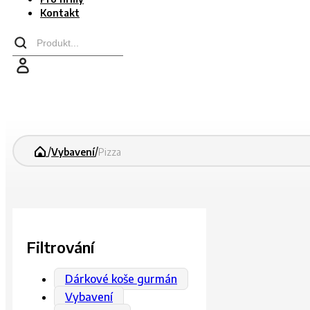
Kontakt
Search
...
/
/
Vybavení
Pizza
Filtrování
Dárkové koše gurmán
Vybavení