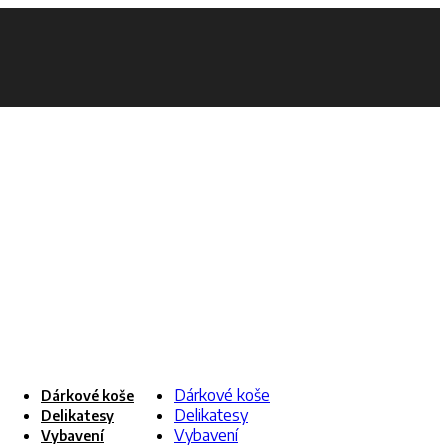
Dárkové koše
Dárkové koše
Delikatesy
Delikatesy
Vybavení
Vybavení