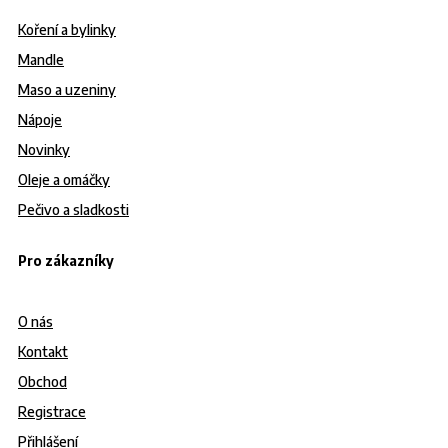
Koření a bylinky
Mandle
Maso a uzeniny
Nápoje
Novinky
Oleje a omáčky
Pečivo a sladkosti
Pro zákazníky
O nás
Kontakt
Obchod
Registrace
Přihlášení