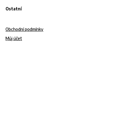
Ostatní
Obchodní podmínky
Můj účet