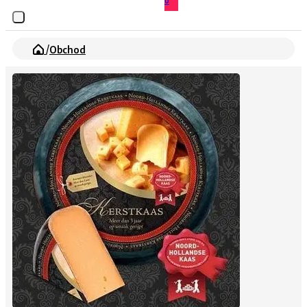
0
/
Obchod