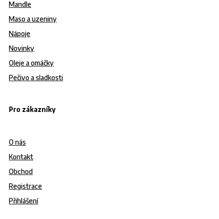
Mandle
Maso a uzeniny
Nápoje
Novinky
Oleje a omáčky
Pečivo a sladkosti
Pro zákazníky
O nás
Kontakt
Obchod
Registrace
Přihlášení