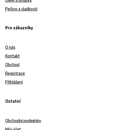
Oleje a omáčky
Pečivo a sladkosti
Pro zákazníky
O nás
Kontakt
Obchod
Registrace
Přihlášení
Ostatní
Obchodní podmínky
Můj účet