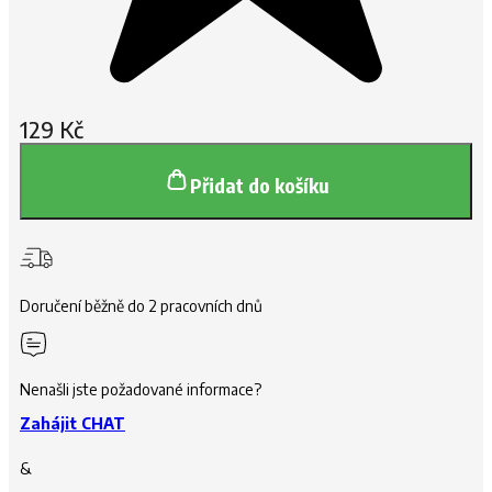
129
Kč
Přidat do košíku
Doručení běžně do 2 pracovních dnů
Nenašli jste požadované informace?
Zahájit CHAT
&