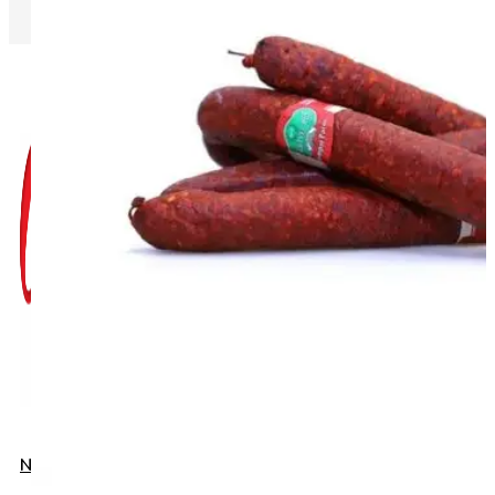
Napište nám do chatu
+420 775 032