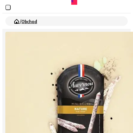
0
/
Obchod