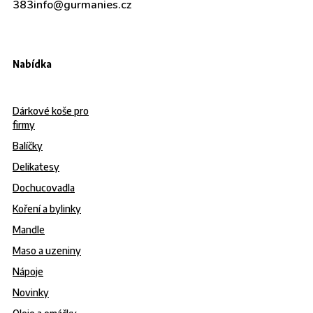
383
info@gurmanies.cz
Nabídka
Dárkové koše pro
firmy
Balíčky
Delikatesy
Dochucovadla
Koření a bylinky
Mandle
Maso a uzeniny
Nápoje
Novinky