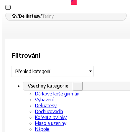
0
/
/
Delikatesy
Teriny
Filtrování
Přehled kategorií
Všechny kategorie
Dárkové koše gurmán
Vybavení
Delikatesy
Dochucovadla
Koření a bylinky
Maso a uzeniny
Nápoje