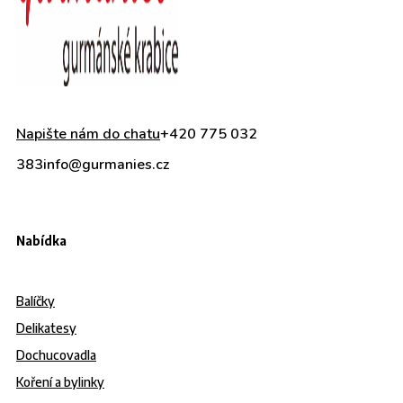
Napište nám do chatu
+420 775 032
383
info@gurmanies.cz
Nabídka
Balíčky
Delikatesy
Dochucovadla
Koření a bylinky