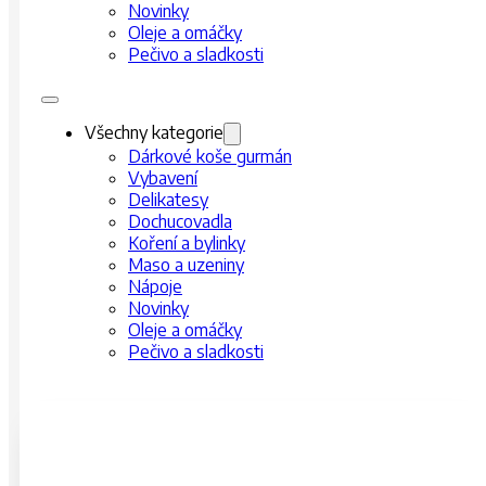
Novinky
Oleje a omáčky
Pečivo a sladkosti
Všechny kategorie
Dárkové koše gurmán
Vybavení
Delikatesy
Dochucovadla
Koření a bylinky
Maso a uzeniny
Nápoje
Novinky
Oleje a omáčky
Pečivo a sladkosti