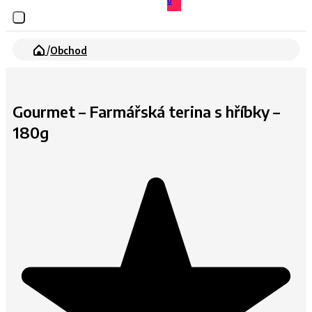
0
/
Obchod
Gourmet – Farmářská terina s hříbky –
180g