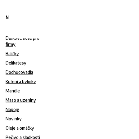
Nabídka
Dárkové koše pro
firmy
Balíčky
Delikatesy
Dochucovadla
Koření a bylinky
Mandle
Maso a uzeniny
Nápoje
Novinky
Oleje a omáčky
Pečivo a sladkosti