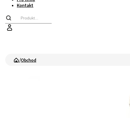
Kontakt
Search
...
/
Obchod