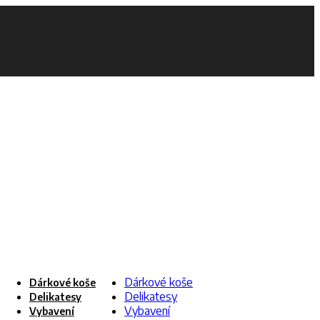
Dárkové koše
Dárkové koše
Delikatesy
Delikatesy
Vybavení
Vybavení