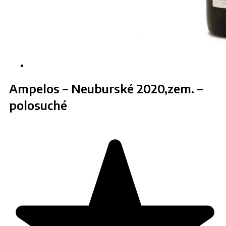
Ampelos – Neuburské 2020,zem. –
polosuché