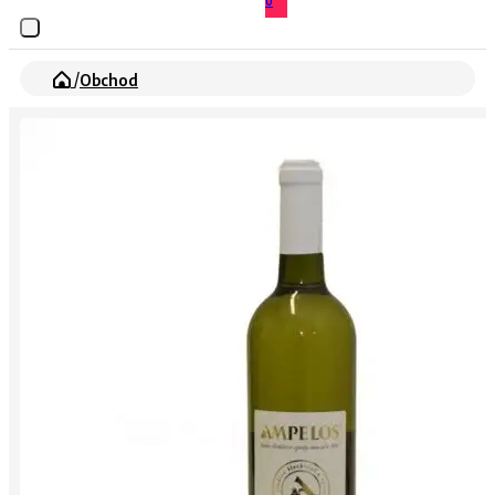
0
/
Obchod