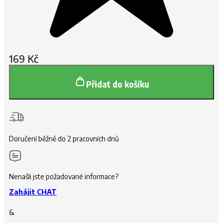
169
Kč
Přidat do košíku
Doručení běžně do 2 pracovních dnů
Nenašli jste požadované informace?
Zahájit CHAT
&