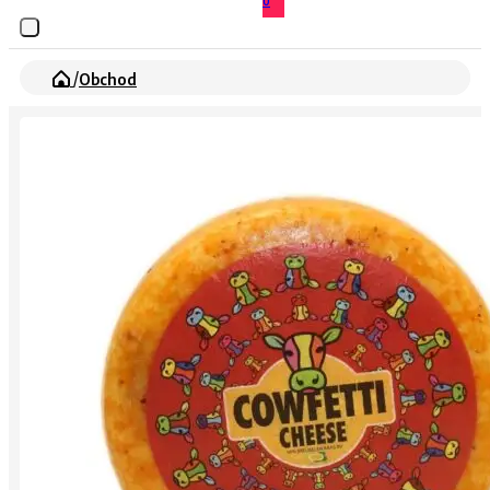
0
/
Obchod