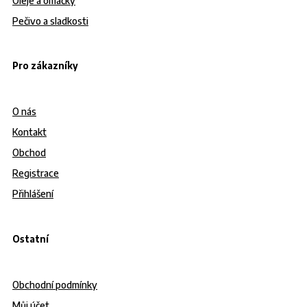
Oleje a omáčky
Pečivo a sladkosti
Pro zákazníky
O nás
Kontakt
Obchod
Registrace
Přihlášení
Ostatní
Obchodní podmínky
Můj účet