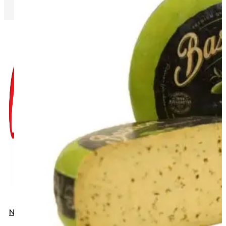
Napište nám do chatu
+420 775 032