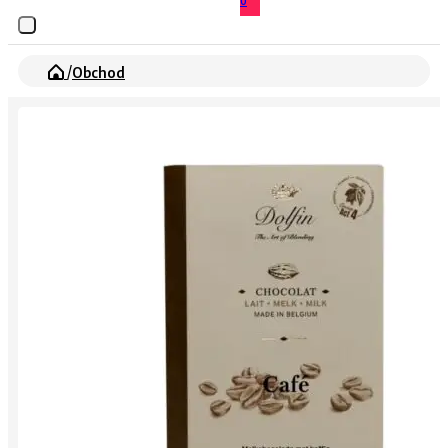
0
/
Obchod