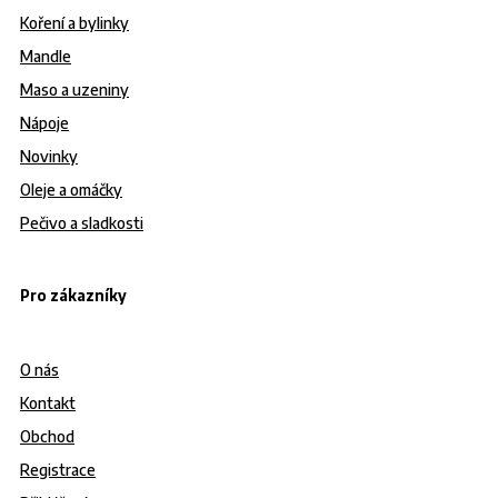
Koření a bylinky
Mandle
Maso a uzeniny
Nápoje
Novinky
Oleje a omáčky
Pečivo a sladkosti
Pro zákazníky
O nás
Kontakt
Obchod
Registrace