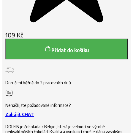
109
Kč
Přidat do košíku
Doručení běžně do 2 pracovních dnů
Nenašli jste požadované informace?
Zahájit CHAT
DOLFIN je čokoláda z Belgie, která je velmocí ve výrobě
nejkvalitnějších čokolád. Kvalita a vynikající chuť je dána vysokými