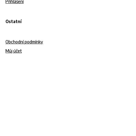
Přihlášení
Ostatní
Obchodní podmínky
Můj účet