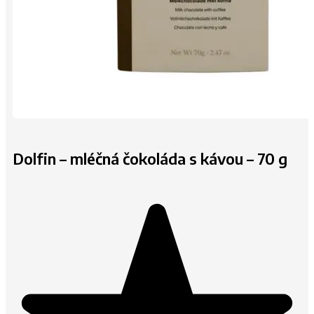
Dolfin – mléčná čokoláda s kávou – 70 g