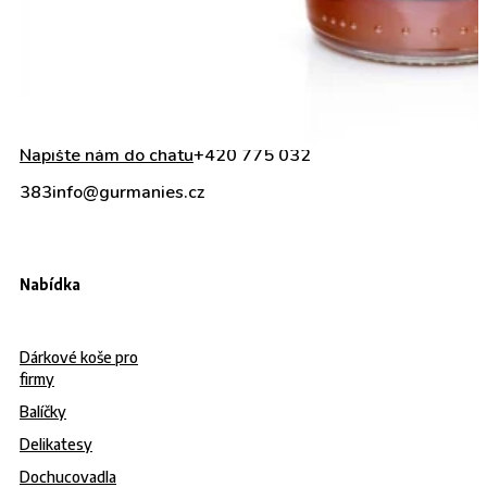
Napište nám do chatu
+420 775 032
383
info@gurmanies.cz
Nabídka
Dárkové koše pro
firmy
Balíčky
Delikatesy
Dochucovadla