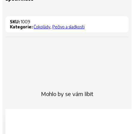
SKU:
1009
Kategorie:
Čokolády
,
Pečivo a sladkosti
Mohlo by se vám líbit