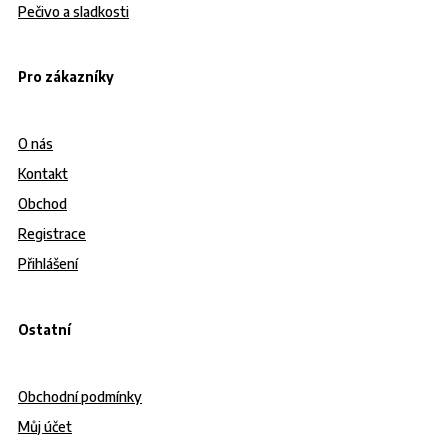
Pečivo a sladkosti
Pro zákazníky
O nás
Kontakt
Obchod
Registrace
Přihlášení
Ostatní
Obchodní podmínky
Můj účet