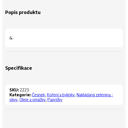
Popis produktu
&
Specifikace
SKU:
2223
Kategorie:
Česnek
,
Koření a bylinky
,
Nakládaná zelenina -
olivy
,
Oleje a omáčky
,
Papričky