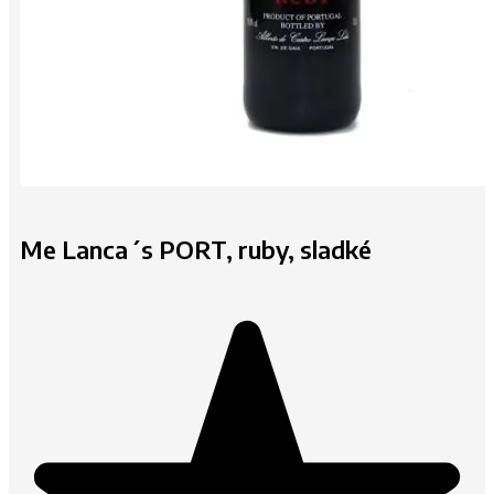
Me Lanca´s PORT, ruby, sladké