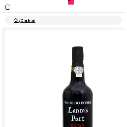
0
/
Obchod