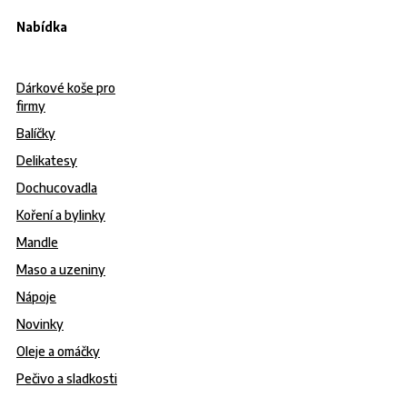
Nabídka
Dárkové koše pro
firmy
Balíčky
Delikatesy
Dochucovadla
Koření a bylinky
Mandle
Maso a uzeniny
Nápoje
Novinky
Oleje a omáčky
Pečivo a sladkosti