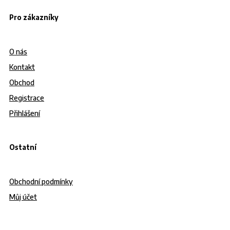
Pro zákazníky
O nás
Kontakt
Obchod
Registrace
Přihlášení
Ostatní
Obchodní podmínky
Můj účet